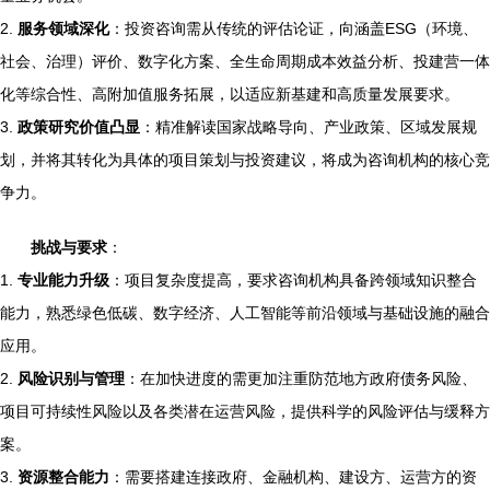
2.
服务领域深化
：投资咨询需从传统的评估论证，向涵盖ESG（环境、
社会、治理）评价、数字化方案、全生命周期成本效益分析、投建营一体
化等综合性、高附加值服务拓展，以适应新基建和高质量发展要求。
3.
政策研究价值凸显
：精准解读国家战略导向、产业政策、区域发展规
划，并将其转化为具体的项目策划与投资建议，将成为咨询机构的核心竞
争力。
挑战与要求
：
1.
专业能力升级
：项目复杂度提高，要求咨询机构具备跨领域知识整合
能力，熟悉绿色低碳、数字经济、人工智能等前沿领域与基础设施的融合
应用。
2.
风险识别与管理
：在加快进度的需更加注重防范地方政府债务风险、
项目可持续性风险以及各类潜在运营风险，提供科学的风险评估与缓释方
案。
3.
资源整合能力
：需要搭建连接政府、金融机构、建设方、运营方的资