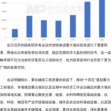
近日召开的国务院常务会议对加快推进重大项目投资进行了重要部
署，释放出以有效投资拉动内需、稳定宏观经济大盘的强烈信号。这一战
略举措不仅为当前经济复苏注入强劲动力，也为投资咨询行业开辟了更为
广阔的发展空间。
会议明确指出，要在确保工程质量的前提下，推动“十四五”规划重大
工程项目、专项规划重点项目以及近期中央经济工作会议确定的重大项目
加快落地实施。部署重点聚焦交通、能源、水利等网络型基础设施，信
息、科技、物流等产业升级基础设施，城市及农业农村基础设施，以及国
家安全基础设施等关键领域。会议强调，要优化审批流程，强化要素保