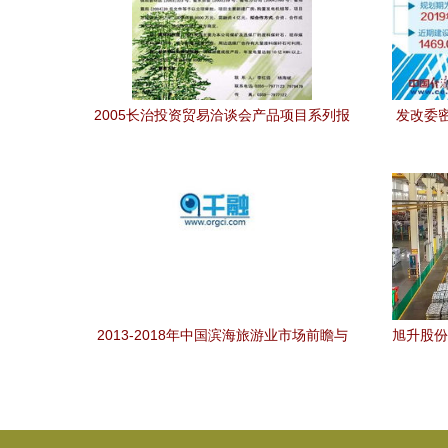
2005长治投资贸易洽谈会产品项目系列报
发改委
道之四 组图见证项目投资新活力
2013-2018年中国滨海旅游业市场前瞻与
旭升股份
投资战略投资咨询
投