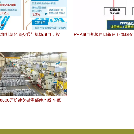
密集批复轨道交通与机场项目，投
PPP项目规模再创新高 压降国
资总额超1.2万亿元
企成改革关键
8000万扩建关键零部件产线 年底
产激增产能，投资预测简析