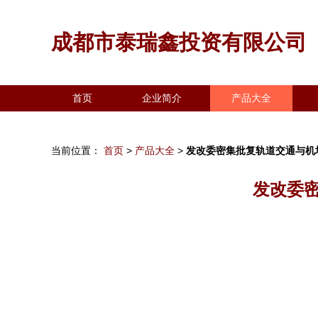
成都市泰瑞鑫投资有限公司
首页
企业简介
产品大全
当前位置：
首页
>
产品大全
>
发改委密集批复轨道交通与机场
发改委密