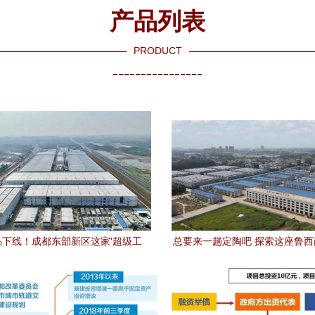
产品列表
PRODUCT
----------------
品下线！成都东部新区这家'超级工
总要来一趟定陶吧 探索这座鲁
式投产，项目投资百亿级引领产业升
投资价值与时代机遇
级