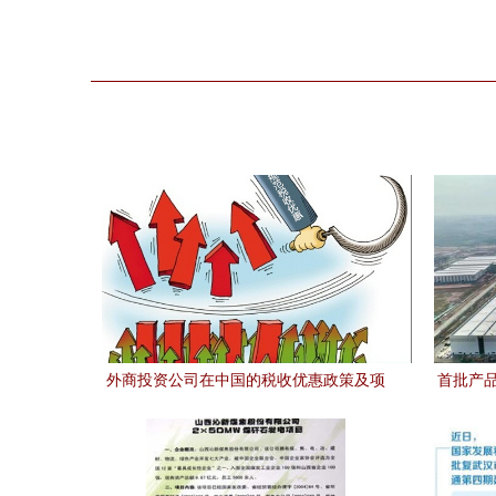
外商投资公司在中国的税收优惠政策及项
首批产
目投资指引
厂'正